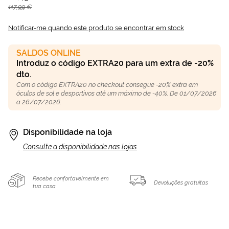
117,99 €
Notificar-me quando este produto se encontrar em stock
SALDOS ONLINE
Introduz o código EXTRA20 para um extra de -20%
dto.
Com o código EXTRA20 no checkout consegue -20% extra em
óculos de sol e desportivos até um máximo de -40%. De 01/07/2026
a 26/07/2026.
Disponibilidade na loja
Consulte a disponibilidade nas lojas
Recebe confortavelmente em
Devoluções gratuitas
tua casa