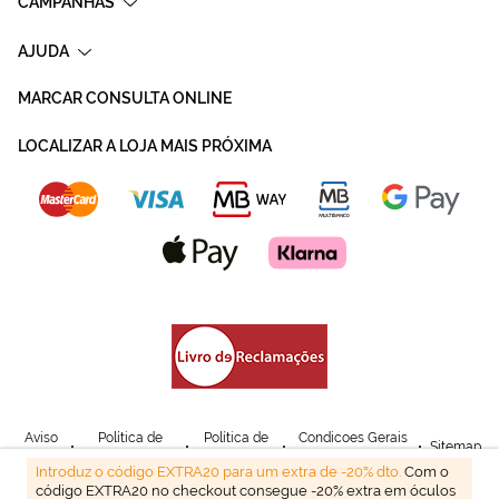
CAMPANHAS
AJUDA
MARCAR CONSULTA ONLINE
LOCALIZAR A LOJA MAIS PRÓXIMA
Aviso
Política de
Política de
Condicoes Gerais
Sitemap
Legal
Privacidade
Cookies
de Venda
Introduz o código EXTRA20 para um extra de -20% dto.
Com o
código EXTRA20 no checkout consegue -20% extra em óculos