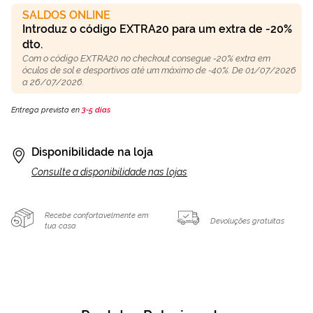
SALDOS ONLINE
Introduz o código EXTRA20 para um extra de -20%
dto.
Com o código EXTRA20 no checkout consegue -20% extra em
óculos de sol e desportivos até um máximo de -40%. De 01/07/2026
a 26/07/2026.
Entrega prevista en
3-5 días
Disponibilidade na loja
Consulte a disponibilidade nas lojas
Recebe confortavelmente em
Devoluções gratuitas
tua casa