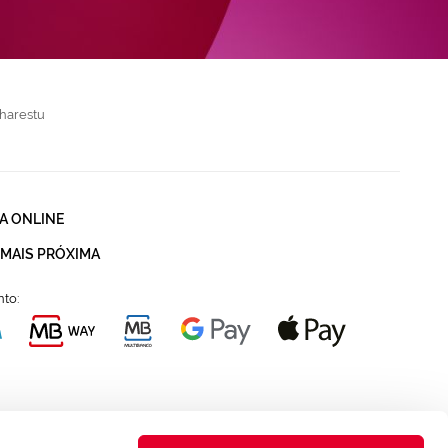
harestu
A ONLINE
 MAIS PRÓXIMA
to: