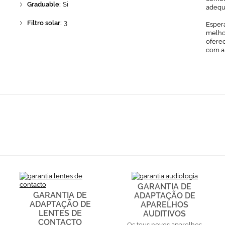
Graduable:
Si
adequ
Filtro solar:
3
Espera
melhor
ofere
com a
GARANTIA DE
GARANTIA DE
ADAPTAÇÃO DE
ADAPTAÇÃO DE
APARELHOS
LENTES DE
AUDITIVOS
CONTACTO
Os teus novos aparelhos