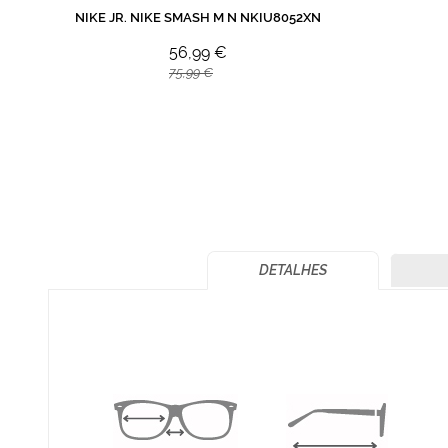
NIKE JR. NIKE SMASH M N NKIU8052XN
56,99 €
75,99 €
DETALHES