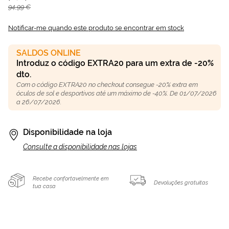
94,99 €
Notificar-me quando este produto se encontrar em stock
SALDOS ONLINE
Introduz o código EXTRA20 para um extra de -20%
dto.
Com o código EXTRA20 no checkout consegue -20% extra em
óculos de sol e desportivos até um máximo de -40%. De 01/07/2026
a 26/07/2026.
Disponibilidade na loja
Consulte a disponibilidade nas lojas
Recebe confortavelmente em
Devoluções gratuitas
tua casa