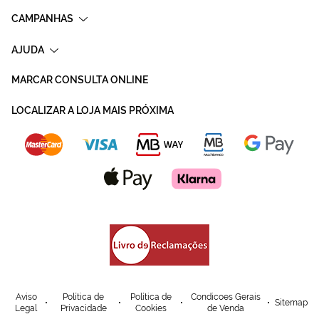
CAMPANHAS
AJUDA
MARCAR CONSULTA ONLINE
LOCALIZAR A LOJA MAIS PRÓXIMA
Aviso
Política de
Política de
Condicoes Gerais
Sitemap
Legal
Privacidade
Cookies
de Venda