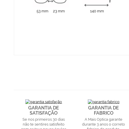
53 mm
23 mm
140 mm
GARANTIA DE
GARANTIA DE
SATISFAÇÃO
FABRICO
Se nos primeiros 30 dias
A Mais Optica garante
não te sentires satisfeito
durante 3 anos o correto