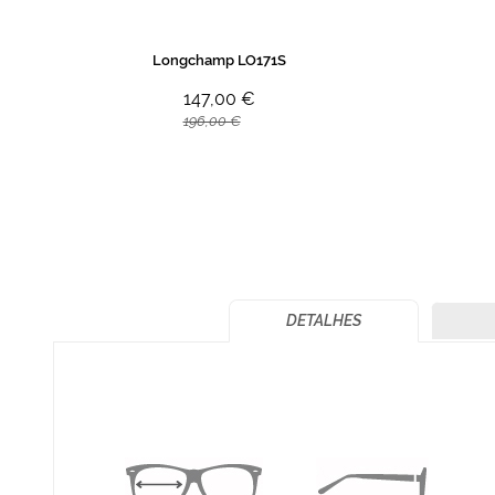
Longchamp LO171S
147,00 €
196,00 €
DETALHES