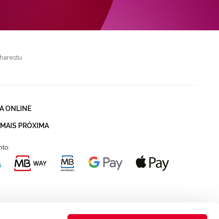
harestu
A ONLINE
 MAIS PRÓXIMA
to: