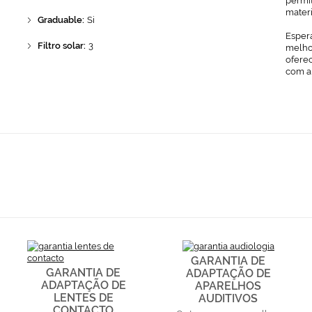
permit
mater
Graduable:
Si
Espera
Filtro solar:
3
melhor
ofere
com a
GARANTIA DE
GARANTIA DE
ADAPTAÇÃO DE
ADAPTAÇÃO DE
APARELHOS
LENTES DE
AUDITIVOS
CONTACTO