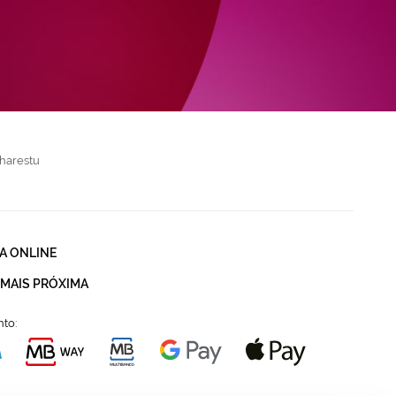
harestu
A ONLINE
 MAIS PRÓXIMA
to: