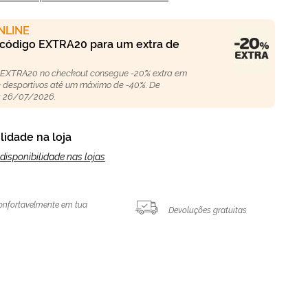
NLINE
 código EXTRA20 para um extra de
 EXTRA20 no checkout consegue -20% extra em
 e desportivos até um máximo de -40%. De
 26/07/2026.
lidade na loja
disponibilidade nas lojas
onfortavelmente em tua
Devoluções gratuitas