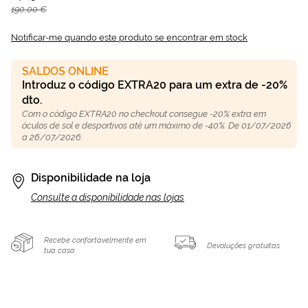
190,00 €
Notificar-me quando este produto se encontrar em stock
SALDOS ONLINE
Introduz o código EXTRA20 para um extra de -20%
dto.
Com o código EXTRA20 no checkout consegue -20% extra em
óculos de sol e desportivos até um máximo de -40%. De 01/07/2026
a 26/07/2026.
Disponibilidade na loja
Consulte a disponibilidade nas lojas
Recebe confortavelmente em
Devoluções gratuitas
tua casa