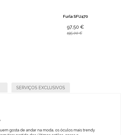
Furla SFU470
97,50 €
195,00 €
SERVIÇOS EXCLUSIVOS
o
quem gosta de andar na moda, os óculos mais trendy