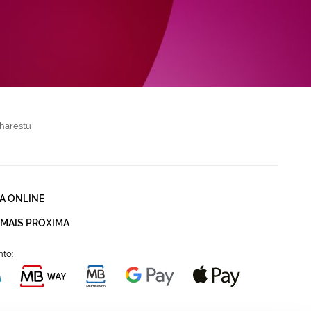
harestu
A ONLINE
 MAIS PRÓXIMA
to: