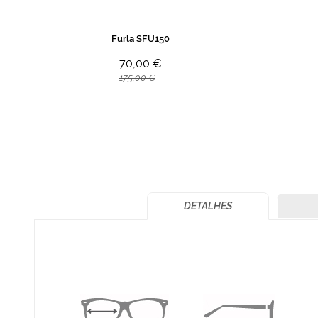
Furla SFU150
70,00 €
175,00 €
DETALHES