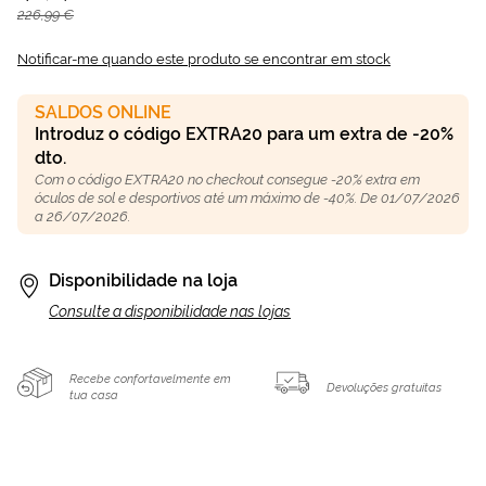
226,99 €
Notificar-me quando este produto se encontrar em stock
SALDOS ONLINE
Introduz o código EXTRA20 para um extra de -20%
dto.
Com o código EXTRA20 no checkout consegue -20% extra em
óculos de sol e desportivos até um máximo de -40%. De 01/07/2026
a 26/07/2026.
Disponibilidade na loja
Consulte a disponibilidade nas lojas
Recebe confortavelmente em
Devoluções gratuitas
tua casa