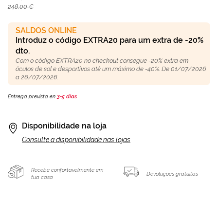
248,00 €
SALDOS ONLINE
Introduz o código EXTRA20 para um extra de -20%
dto.
Com o código EXTRA20 no checkout consegue -20% extra em
óculos de sol e desportivos até um máximo de -40%. De 01/07/2026
a 26/07/2026.
Entrega prevista en
3-5 días
Disponibilidade na loja
Consulte a disponibilidade nas lojas
Recebe confortavelmente em
Devoluções gratuitas
tua casa