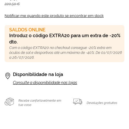
220,50 €
Notificar-me quando este produto se encontrar em stock
SALDOS ONLINE
Introduz o código EXTRA20 para um extra de -20%
dto.
Com o código EXTRA20 no checkout consegue -20% extra em
óculos de sol e desportivos até um máximo de -40%. De 01/07/2026
a 26/07/2026.
Disponibilidade na loja
Consulte a disponibilidade nas lojas
Recebe confortavelmente em
Devoluções gratuitas
tua casa