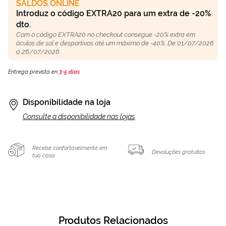
SALDOS ONLINE
Introduz o código EXTRA20 para um extra de -20%
dto.
Com o código EXTRA20 no checkout consegue -20% extra em
óculos de sol e desportivos até um máximo de -40%. De 01/07/2026
a 26/07/2026.
Entrega prevista en
3-5 días
Disponibilidade na loja
Consulte a disponibilidade nas lojas
Recebe confortavelmente em
Devoluções gratuitas
tua casa
Produtos Relacionados