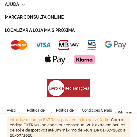
AJUDA
MARCAR CONSULTA ONLINE
LOCALIZAR A LOJA MAIS PRÓXIMA
Aviso
Política de
Política de
Condicoes Gerais
Sitemap
Legal
Privacidade
Cookies
de Venda
Introduz o código EXTRA20 para um extra de -20% dto.
Com o
código EXTRA20 no checkout consegue -20% extra em óculos
© Mais Optica. 2026
de sol e desportivos até um máximo de -40%. De 01/07/2026 a
26/07/2026.