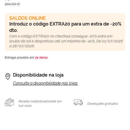
100,00 €
SALDOS ONLINE
Introduz o código EXTRA20 para um extra de -20%
dto.
Com o código EXTRA20 no checkout consegue -20% extra em
óculos de sol e desportivos até um máximo de -40%. De 01/07/2026
a 26/07/2026.
Entrega prevista em
24 horas
.
Disponibilidade na loja
Consulte a disponibilidade nas lojas
Recebe confortavelmente em
Devoluções gratuitas
tua casa