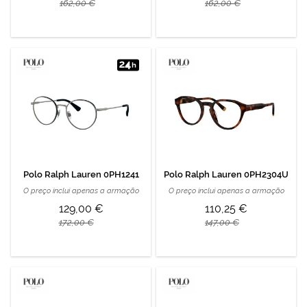
162,00 €
162,00 €
Polo Ralph Lauren 0PH1241
Polo Ralph Lauren 0PH2304U
O preço inclui apenas a armação
O preço inclui apenas a armação
129,00 €
110,25 €
172,00 €
147,00 €