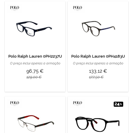
Polo Ralph Lauren 0PH2237U
Polo Ralph Lauren 0PH4183U
O preço inclui apenas a armação
O preço inclui apenas a armação
96,75 €
133,12 €
129,00 €
177,50 €