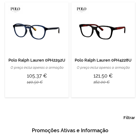
Polo Ralph Lauren 0PH2292U
Polo Ralph Lauren 0PH4228U
O preço inclui apenas a armação
O preço inclui apenas a armação
105,37 €
121,50 €
140,50 €
162,00 €
Filtrar
Promoções Ativas e Informação