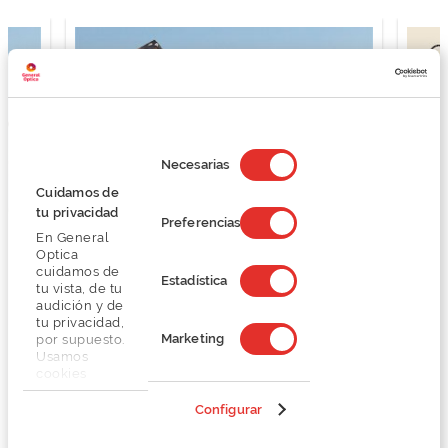
Selección
de
Necesarias
consentimiento
Cuidamos de
tu privacidad
Preferencias
En General
Optica
cuidamos de
Estadística
tu vista, de tu
audición y de
tu privacidad,
Marketing
por supuesto.
Usamos
cookies
propias y de
terceros en
Configurar
nuestra web
para analizar