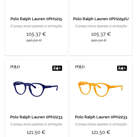
Polo Ralph Lauren 0PH1215
Polo Ralph Lauren 0PH2292U
O preço inclui apenas a armação
O preço inclui apenas a armação
105,37 €
105,37 €
140,50 €
140,50 €
Polo Ralph Lauren 0PH2233
Polo Ralph Lauren 0PH2233
O preço inclui apenas a armação
O preço inclui apenas a armação
121,50 €
121,50 €