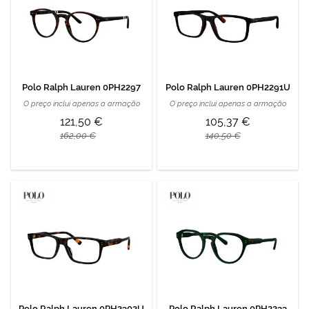
Polo Ralph Lauren 0PH2297
Polo Ralph Lauren 0PH2291U
O preço inclui apenas a armação
O preço inclui apenas a armação
121,50 €
105,37 €
162,00 €
140,50 €
Polo Ralph Lauren 0PH2302U
Polo Ralph Lauren 0PH2233