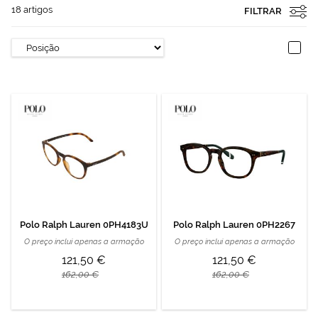
18
artigos
FILTRAR
Polo Ralph Lauren 0PH4183U
Polo Ralph Lauren 0PH2267
O preço inclui apenas a armação
O preço inclui apenas a armação
121,50 €
121,50 €
162,00 €
162,00 €