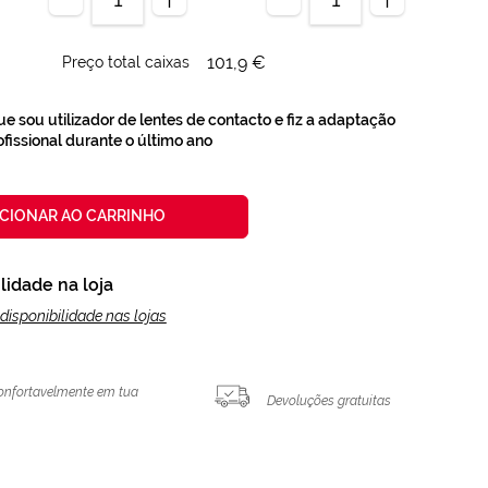
101,9 €
Preço total caixas
e sou utilizador de lentes de contacto e fiz a adaptação
issional durante o último ano
ICIONAR AO CARRINHO
lidade na loja
disponibilidade nas lojas
onfortavelmente em tua
Devoluções gratuitas