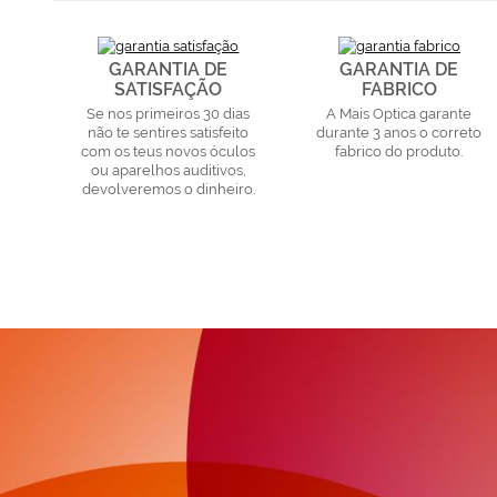
GARANTIA DE
GARANTIA DE
SATISFAÇÃO
FABRICO
Se nos primeiros 30 dias
A Mais Optica garante
não te sentires satisfeito
durante 3 anos o correto
com os teus novos óculos
fabrico do produto.
ou aparelhos auditivos,
devolveremos o dinheiro.