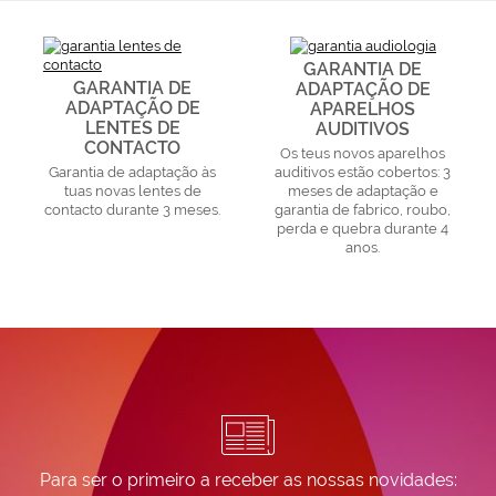
GARANTIA DE
GARANTIA DE
ADAPTAÇÃO DE
ADAPTAÇÃO DE
APARELHOS
LENTES DE
AUDITIVOS
CONTACTO
Os teus novos aparelhos
Garantia de adaptação às
auditivos estão cobertos: 3
tuas novas lentes de
meses de adaptação e
contacto durante 3 meses.
garantia de fabrico, roubo,
perda e quebra durante 4
anos.
Para ser o primeiro a receber as nossas novidades: