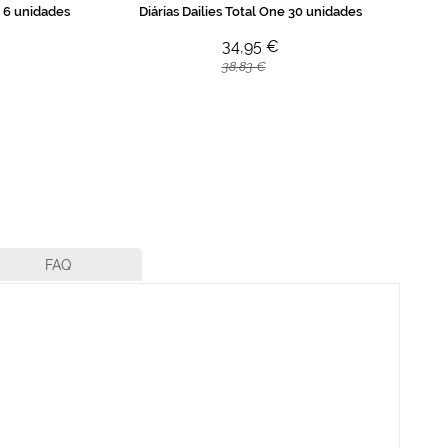
m 6 unidades
Diárias Dailies Total One 30 unidades
34,95 €
38,83 €
FAQ