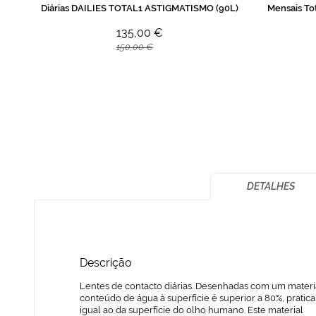
Diárias DAILIES TOTAL1 ASTIGMATISMO (90L)
Mensais To
135,00 €
150,00 €
DETALHES
Descrição
Lentes de contacto diárias. Desenhadas com um materi
conteúdo de água à superfície é superior a 80%, prati
igual ao da superfície do olho humano. Este material