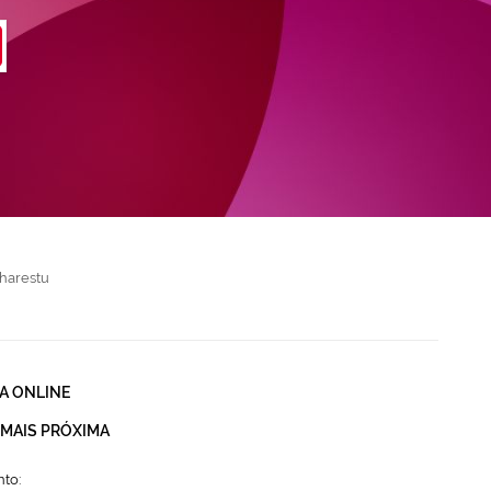
harestu
A ONLINE
 MAIS PRÓXIMA
to: