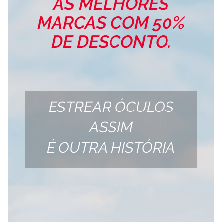
AS MELHORES
MARCAS COM 50%
DE DESCONTO.
ESTREAR ÓCULOS
ASSIM
É OUTRA HISTÓRIA