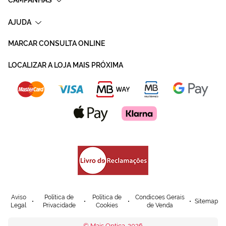
AJUDA
MARCAR CONSULTA ONLINE
LOCALIZAR A LOJA MAIS PRÓXIMA
Aviso
Política de
Política de
Condicoes Gerais
Sitemap
Legal
Privacidade
Cookies
de Venda
© Mais Optica. 2026