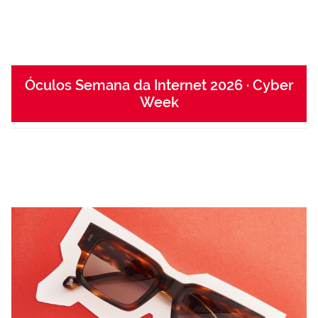
Óculos Semana da Internet 2026 · Cyber
Week