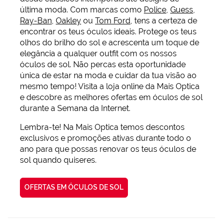
última moda. Com marcas como
Police
,
Guess
,
Ray-Ban
,
Oakley
ou
Tom Ford
, tens a certeza de
encontrar os teus óculos ideais. Protege os teus
olhos do brilho do sol e acrescenta um toque de
elegância a qualquer outfit com os nossos
óculos de sol. Não percas esta oportunidade
única de estar na moda e cuidar da tua visão ao
mesmo tempo! Visita a loja online da Mais Optica
e descobre as melhores ofertas em óculos de sol
durante a Semana da Internet.
Lembra-te! Na Mais Optica temos descontos
exclusivos e promoções ativas durante todo o
ano para que possas renovar os teus óculos de
sol quando quiseres.
OFERTAS EM ÓCULOS DE SOL