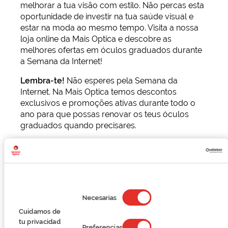
melhorar a tua visão com estilo. Não percas esta
oportunidade de investir na tua saúde visual e
estar na moda ao mesmo tempo. Visita a nossa
loja online da Mais Optica e descobre as
melhores ofertas em óculos graduados durante
a Semana da Internet!
Lembra-te!
Não esperes pela Semana da
Internet. Na Mais Optica temos descontos
exclusivos e promoções ativas durante todo o
ano para que possas renovar os teus óculos
graduados quando precisares.
OFERTAS EM ÓCULOS GRADUADOS
Selección
de
Necesarias
consentimiento
Cuidamos de
tu privacidad
Preferencias