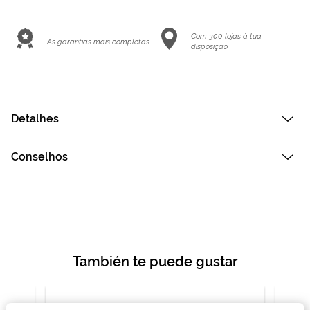
Com 300 lojas à tua
As garantias mais completas
disposição
Detalhes
Conselhos
También te puede gustar