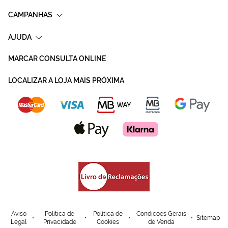
CAMPANHAS
AJUDA
MARCAR CONSULTA ONLINE
LOCALIZAR A LOJA MAIS PRÓXIMA
Aviso
Política de
Política de
Condicoes Gerais
Sitemap
Legal
Privacidade
Cookies
de Venda