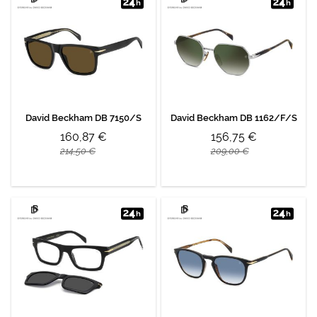
David Beckham DB 7150/S
David Beckham DB 1162/F/S
160,87 €
156,75 €
214,50 €
209,00 €