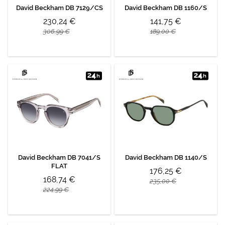
David Beckham DB 7129/CS
David Beckham DB 1160/S
230,24 €
141,75 €
306,99 €
189,00 €
David Beckham DB 7041/S
David Beckham DB 1140/S
FLAT
176,25 €
168,74 €
235,00 €
224,99 €