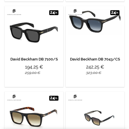
David Beckham DB 7100/S
David Beckham DB 7043/CS
194,25 €
242,25 €
259,00 €
323,00 €