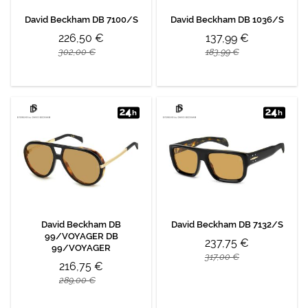
David Beckham DB 7100/S
David Beckham DB 1036/S
226,50 €
137,99 €
302,00 €
183,99 €
David Beckham DB
David Beckham DB 7132/S
99/VOYAGER DB
237,75 €
99/VOYAGER
317,00 €
216,75 €
289,00 €