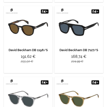
David Beckham DB 1198/S
David Beckham DB 7127/S
191,62 €
168,74 €
255,50 €
224,99 €