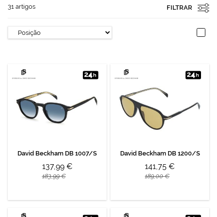
31
artigos
FILTRAR
David Beckham DB 1007/S
David Beckham DB 1200/S
137,99 €
141,75 €
183,99 €
189,00 €