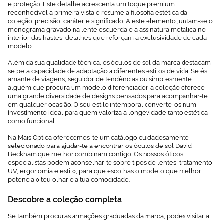
e proteção. Este detalhe acrescenta um toque premium
reconhecível à primeira vista e resume a filosofia estética da
coleção: precisão, caráter e significado. A este elemento juntam-se o
monograma gravado na lente esquerda e a assinatura metálica no
interior das hastes, detalhes que reforçam a exclusividade de cada
modelo.
Além da sua qualidade técnica, os óculos de sol da marca destacam-
se pela capacidade de adaptação a diferentes estilos de vida. Se és
amante de viagens, seguidor de tendências ou simplesmente
alguém que procura um modelo diferenciador, a coleção oferece
uma grande diversidade de designs pensados para acompanhar-te
em qualquer ocasião. O seu estilo intemporal converte-os num
investimento ideal para quem valoriza a longevidade tanto estética
como funcional.
Na Mais Optica oferecemos-te um catálogo cuidadosamente
selecionado para ajudar-te a encontrar os óculos de sol David
Beckham que melhor combinam contigo. Os nossos óticos
especialistas podem aconselhar-te sobre tipos de lentes, tratamento
UV, ergonomia e estilo, para que escolhas o modelo que melhor
potencia o teu olhar e a tua comodidade.
Descobre a coleção completa
Se também procuras armações graduadas da marca, podes visitar a