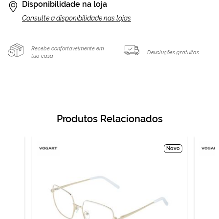
Disponibilidade na loja
Consulte a disponibilidade nas lojas
Recebe confortavelmente em
Devoluções gratuitas
tua casa
Produtos Relacionados
Novo