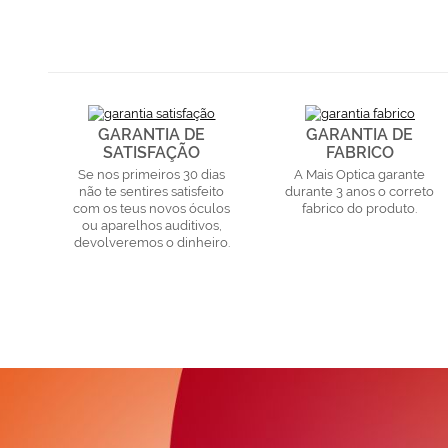
GARANTIA DE
GARANTIA DE
SATISFAÇÃO
FABRICO
Se nos primeiros 30 dias
A Mais Optica garante
não te sentires satisfeito
durante 3 anos o correto
com os teus novos óculos
fabrico do produto.
ou aparelhos auditivos,
devolveremos o dinheiro.