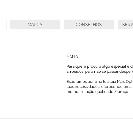
MARCA
CONSELHOS
SERV
Estilo
Para quem procura algo especial e di
arrojados, para não se passar desper
Esperamos por ti na tua loja Mais Opt
tuas necessidades, oferecendo uma 
melhor relação qualidade / preço.