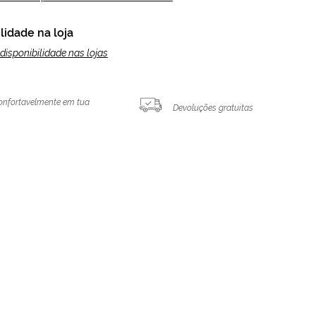
lidade na loja
disponibilidade nas lojas
onfortavelmente em tua
Devoluções gratuitas