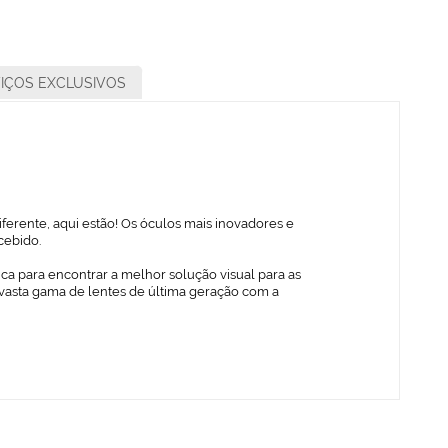
IÇOS EXCLUSIVOS
ferente, aqui estão! Os óculos mais inovadores e
cebido.
ica para encontrar a melhor solução visual para as
vasta gama de lentes de última geração com a