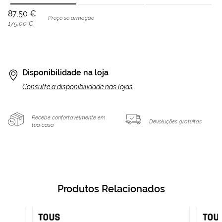
87,50 €
Preço só armação
175,00 €
Disponibilidade na loja
Consulte a disponibilidade nas lojas
Recebe confortavelmente em
Devoluções gratuitas
tua casa
Produtos Relacionados