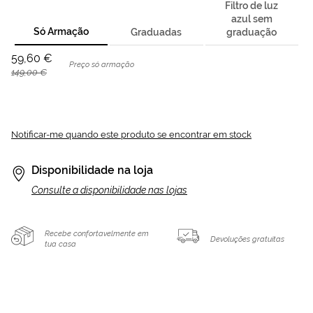
Filtro de luz
azul sem
Só Armação
Graduadas
graduação
59,60 €
Preço só armação
149,00 €
Notificar-me quando este produto se encontrar em stock
Disponibilidade na loja
Consulte a disponibilidade nas lojas
Recebe confortavelmente em
Devoluções gratuitas
tua casa