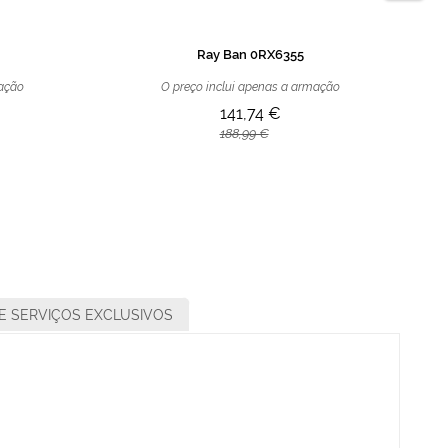
Ray Ban 0RX6355
mação
O preço inclui apenas a armação
141,74 €
188,99 €
E SERVIÇOS EXCLUSIVOS