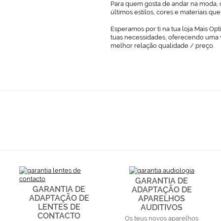
Para quem gosta de andar na moda, o
últimos estilos, cores e materiais q
Esperamos por ti na tua loja Mais Opt
tuas necessidades, oferecendo uma 
melhor relação qualidade / preço.
GARANTIA DE
GARANTIA DE
ADAPTAÇÃO DE
ADAPTAÇÃO DE
APARELHOS
LENTES DE
AUDITIVOS
CONTACTO
Os teus novos aparelhos