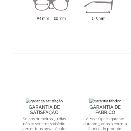
54 mm
22 mm
145 mm
GARANTIA DE
GARANTIA DE
SATISFAÇÃO
FABRICO
Se nos primeiros 30 dias
A Mais Optica garante
não te sentires satisfeito
durante 3 anos o correto
com os teus novos óculos
fabrico do produto.