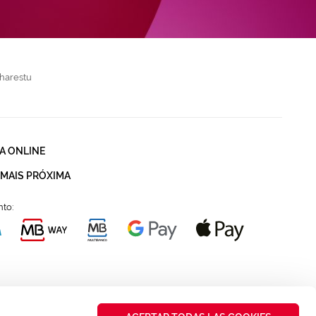
harestu
A ONLINE
 MAIS PRÓXIMA
to: