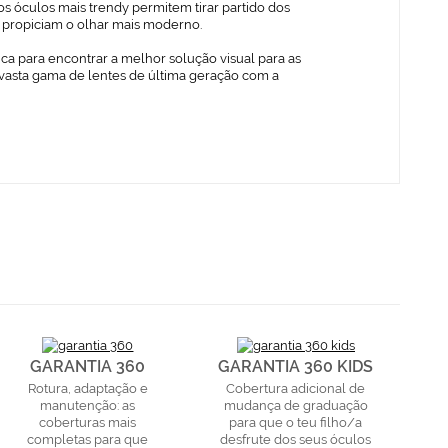
s óculos mais trendy permitem tirar partido dos
ue propiciam o olhar mais moderno.
ica para encontrar a melhor solução visual para as
vasta gama de lentes de última geração com a
GARANTIA 360
GARANTIA 360 KIDS
Rotura, adaptação e
Cobertura adicional de
manutenção: as
mudança de graduação
coberturas mais
para que o teu filho/a
completas para que
desfrute dos seus óculos