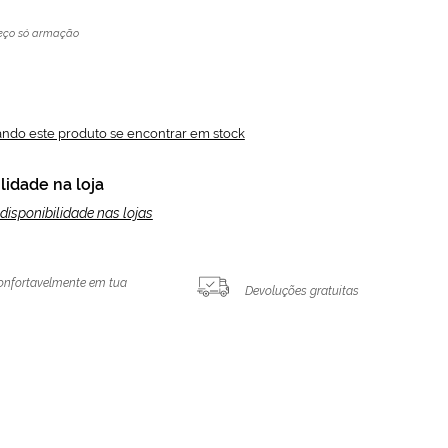
eço só armação
ando este produto se encontrar em stock
lidade na loja
disponibilidade nas lojas
onfortavelmente em tua
Devoluções gratuitas