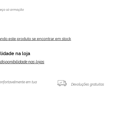
reço só armação
ando este produto se encontrar em stock
lidade na loja
disponibilidade nas lojas
onfortavelmente em tua
Devoluções gratuitas