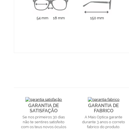
54 mm
18 mm
150 mm
GARANTIA DE
GARANTIA DE
SATISFAÇÃO
FABRICO
Se nos primeiros 30 dias
A Mais Optica garante
não te sentires satisfeito
durante 3 anos o correto
com os teus novos óculos
fabrico do produto.