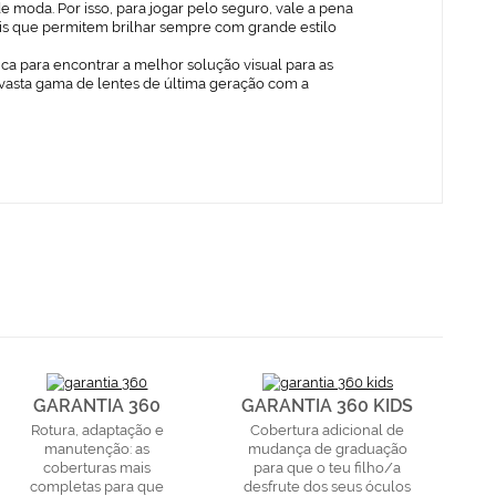
 moda. Por isso, para jogar pelo seguro, vale a pena
ais que permitem brilhar sempre com grande estilo
ica para encontrar a melhor solução visual para as
vasta gama de lentes de última geração com a
GARANTIA 360
GARANTIA 360 KIDS
Rotura, adaptação e
Cobertura adicional de
manutenção: as
mudança de graduação
coberturas mais
para que o teu filho/a
completas para que
desfrute dos seus óculos