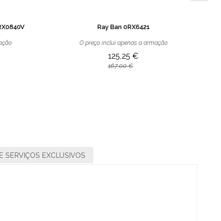
RX0840V
Ray Ban 0RX6421
mação
O preço inclui apenas a armação
125,25 €
167,00 €
E SERVIÇOS EXCLUSIVOS