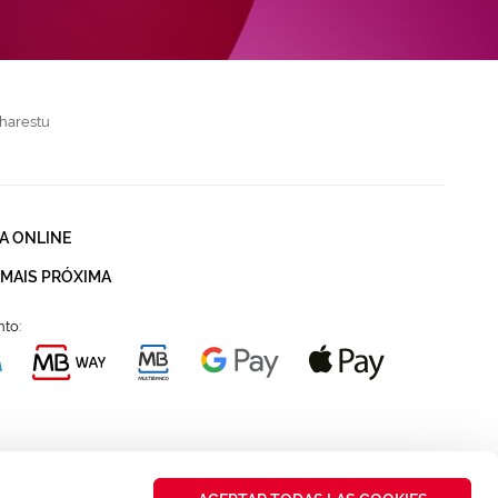
harestu
A ONLINE
 MAIS PRÓXIMA
to: