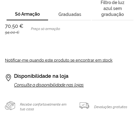
Filtro de luz
azul sem
Só Armação
Graduadas
graduação
70,50 €
Preço só armação
94,00 €
Notificar-me quando este produto se encontrar em stock
Disponibilidade na loja
Consulte a disponibilidade nas lojas
Recebe confortavelmente em
Devoluções gratuitas
tua casa