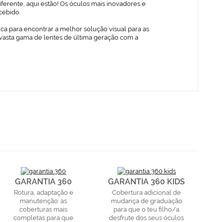
ferente, aqui estão! Os óculos mais inovadores e
cebido.
ica para encontrar a melhor solução visual para as
vasta gama de lentes de última geração com a
GARANTIA 360
GARANTIA 360 KIDS
Rotura, adaptação e
Cobertura adicional de
manutenção: as
mudança de graduação
coberturas mais
para que o teu filho/a
completas para que
desfrute dos seus óculos