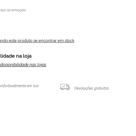
reço só armação
ando este produto se encontrar em stock
lidade na loja
disponibilidade nas lojas
onfortavelmente em tua
Devoluções gratuitas