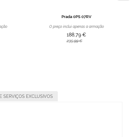
Prada 0PS 07RV
mação
O preço inclui apenas a armação
188,79 €
235,99 €
E SERVIÇOS EXCLUSIVOS