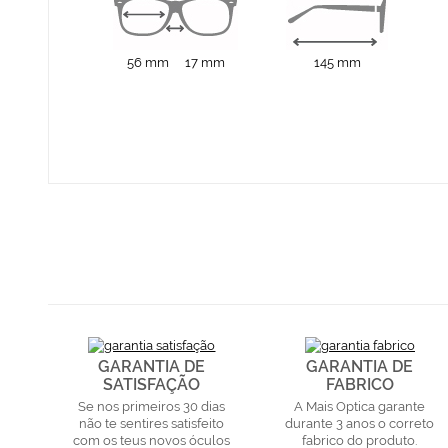
56 mm
17 mm
145 mm
GARANTIA DE
GARANTIA DE
SATISFAÇÃO
FABRICO
Se nos primeiros 30 dias
A Mais Optica garante
não te sentires satisfeito
durante 3 anos o correto
com os teus novos óculos
fabrico do produto.