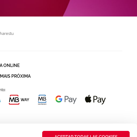
harestu
A ONLINE
 MAIS PRÓXIMA
to:
ACEPTAR TODAS LAS COOKIES