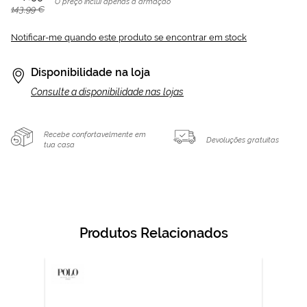
O preço inclui apenas a armação
143,99 €
Notificar-me quando este produto se encontrar em stock
Disponibilidade na loja
Consulte a disponibilidade nas lojas
Recebe confortavelmente em
Devoluções gratuitas
tua casa
Produtos Relacionados