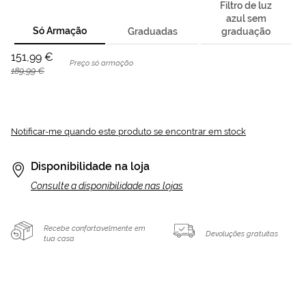
Filtro de luz
azul sem
Só Armação
Graduadas
graduação
151,99 €
Preço só armação
189,99 €
Notificar-me quando este produto se encontrar em stock
Disponibilidade na loja
Consulte a disponibilidade nas lojas
Recebe confortavelmente em
Devoluções gratuitas
tua casa