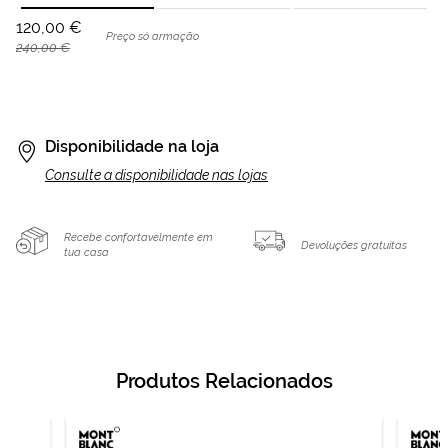
120,00 €
Preço só armação
240,00 €
Disponibilidade na loja
Consulte a disponibilidade nas lojas
Recebe confortavelmente em
Devoluções gratuitas
tua casa
Produtos Relacionados