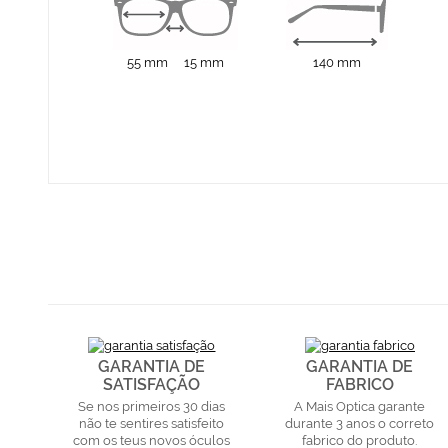
55 mm
15 mm
140 mm
GARANTIA DE
GARANTIA DE
SATISFAÇÃO
FABRICO
Se nos primeiros 30 dias
A Mais Optica garante
não te sentires satisfeito
durante 3 anos o correto
com os teus novos óculos
fabrico do produto.