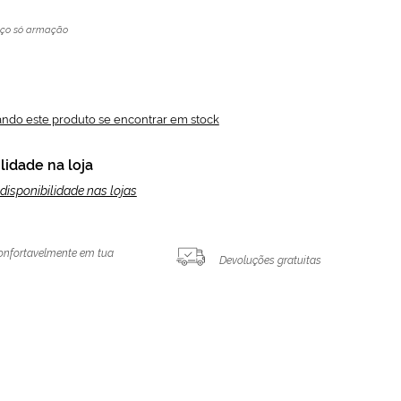
eço só armação
ando este produto se encontrar em stock
lidade na loja
disponibilidade nas lojas
onfortavelmente em tua
Devoluções gratuitas