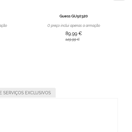
Guess GU50320
mação
O preço inclui apenas a armação
89,99 €
149,99 €
E SERVIÇOS EXCLUSIVOS