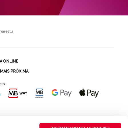
harestu
A ONLINE
 MAIS PRÓXIMA
to: