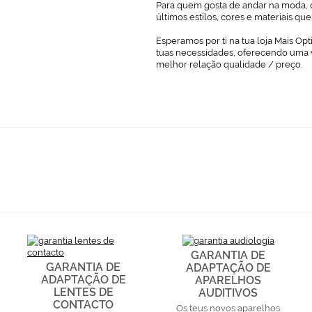
Para quem gosta de andar na moda, o
últimos estilos, cores e materiais q
Esperamos por ti na tua loja Mais Opt
tuas necessidades, oferecendo uma 
melhor relação qualidade / preço.
GARANTIA DE
GARANTIA DE
ADAPTAÇÃO DE
ADAPTAÇÃO DE
APARELHOS
LENTES DE
AUDITIVOS
CONTACTO
Os teus novos aparelhos