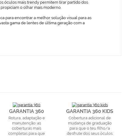
s óculos mais trendy permitem tirar partido dos
ue propiciam o olhar mais moderno.
ica para encontrar a melhor solução visual para as
vasta gama de lentes de última geração com a
GARANTIA 360
GARANTIA 360 KIDS
Rotura, adaptação e
Cobertura adicional de
manutenção: as
mudança de graduação
coberturas mais
para que o teu filho/a
completas para que
desfrute dos seus óculos