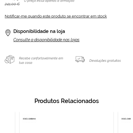
O preço inclui apenas a armação
241,00 €
Notificar-me quando este produto se encontrar em stock
Disponibilidade na loja
Consulte a disponibilidade nas lojas
Recebe confortavelmente em
Devoluções gratuitas
tua casa
Produtos Relacionados