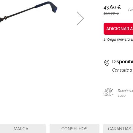
43,60 €
Pr
109,00 €
ADICIONAR 
Entrega prevista 
Disponibi
Consulte a 
Recebe c
casa
MARCA
CONSELHOS
GARANTIAS 