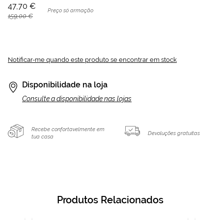
47,70 €
Preço só armação
159,00 €
Notificar-me quando este produto se encontrar em stock
Disponibilidade na loja
Consulte a disponibilidade nas lojas
Recebe confortavelmente em
Devoluções gratuitas
tua casa
Produtos Relacionados