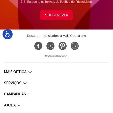
Eu aceito os termos do
Política de Privacidade
SUBSCREVER
Descobrir mais sobre a Mais Optica em:
#oteuolharestu
MAIS OPTICA
SERVIÇOS
CAMPANHAS
AJUDA