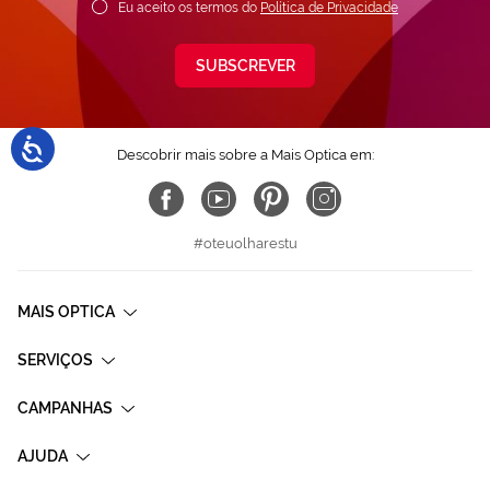
Eu aceito os termos do
Política de Privacidade
SUBSCREVER
Descobrir mais sobre a Mais Optica em:
#oteuolharestu
MAIS OPTICA
SERVIÇOS
CAMPANHAS
AJUDA