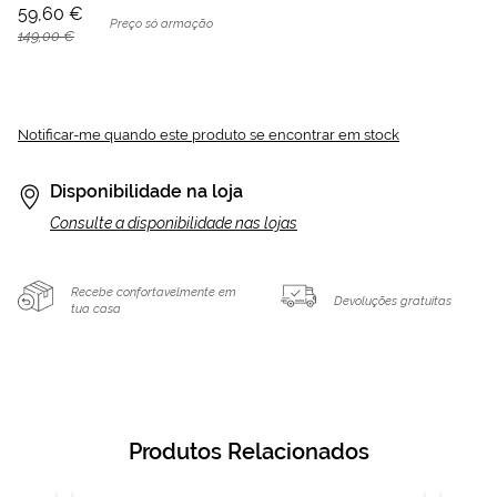
59,60 €
Preço só armação
149,00 €
Notificar-me quando este produto se encontrar em stock
Disponibilidade na loja
Consulte a disponibilidade nas lojas
Recebe confortavelmente em
Devoluções gratuitas
tua casa
Produtos Relacionados