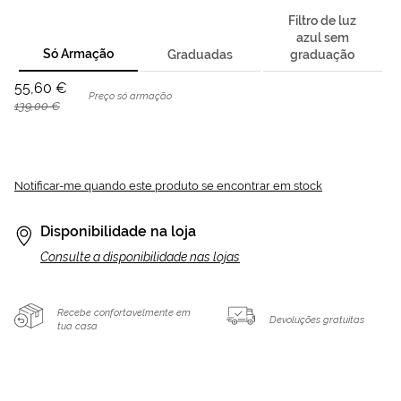
Filtro de luz
azul sem
Só Armação
Graduadas
graduação
55,60 €
Preço só armação
139,00 €
Notificar-me quando este produto se encontrar em stock
Disponibilidade na loja
Consulte a disponibilidade nas lojas
Recebe confortavelmente em
Devoluções gratuitas
tua casa