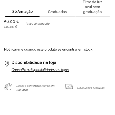
Filtro de luz
azul sem
Só Armação
Graduadas
graduação
56,00 €
Preço só armação
140,00 €
Notificar-me quando este produto se encontrar em stock
Disponibilidade na loja
Consulte a disponibilidade nas lojas
Recebe confortavelmente em
Devoluções gratuitas
tua casa