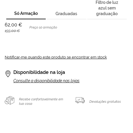
Filtro de luz
azul sem
Só Armação
Graduadas
graduação
62,00 €
Preço só armação
155,00 €
Notificar-me quando este produto se encontrar em stock
Disponibilidade na loja
Consulte a disponibilidade nas lojas
Recebe confortavelmente em
Devoluções gratuitas
tua casa