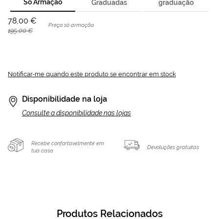
Só Armação
Graduadas
graduação
78,00 €
Preço só armação
195,00 €
Notificar-me quando este produto se encontrar em stock
Disponibilidade na loja
Consulte a disponibilidade nas lojas
Recebe confortavelmente em
Devoluções gratuitas
tua casa
Produtos Relacionados