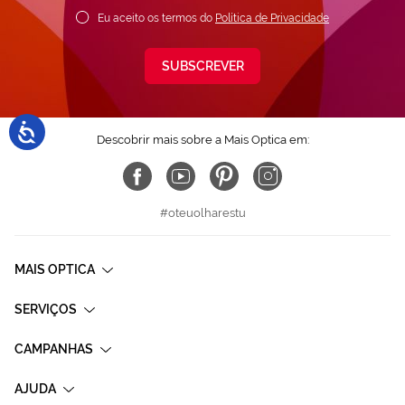
Eu aceito os termos do
Política de Privacidade
SUBSCREVER
Descobrir mais sobre a Mais Optica em:
#oteuolharestu
MAIS OPTICA
SERVIÇOS
CAMPANHAS
AJUDA