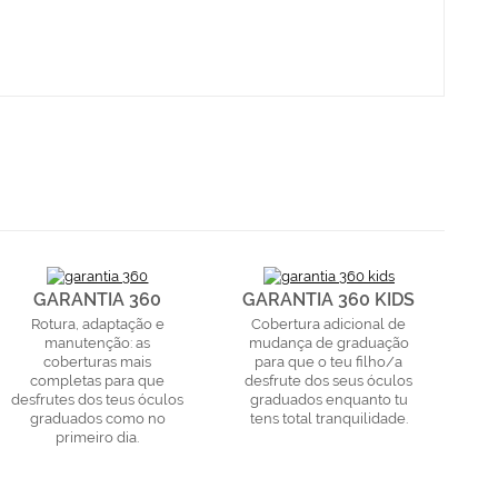
GARANTIA 360
GARANTIA 360 KIDS
Rotura, adaptação e
Cobertura adicional de
manutenção: as
mudança de graduação
coberturas mais
para que o teu filho/a
completas para que
desfrute dos seus óculos
desfrutes dos teus óculos
graduados enquanto tu
graduados como no
tens total tranquilidade.
primeiro dia.