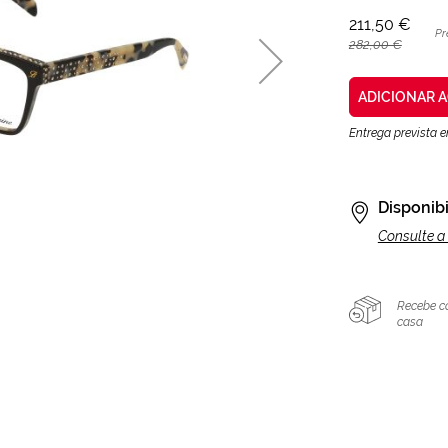
211,50 €
Pr
282,00 €
ADICIONAR 
Entrega prevista 
Disponibi
Consulte a 
Recebe c
casa