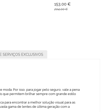
153,00 €
204,00 €
E SERVIÇOS EXCLUSIVOS
 moda. Por isso, para jogar pelo seguro, vale a pena
ais que permitem brilhar sempre com grande estilo
ica para encontrar a melhor solução visual para as
vasta gama de lentes de última geração com a