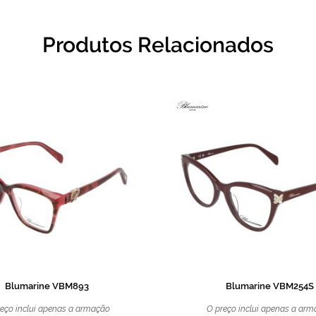
Produtos Relacionados
Blumarine VBM893
Blumarine VBM254S
eço inclui apenas a armação
O preço inclui apenas a ar