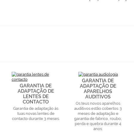
GARANTIA DE
GARANTIA DE
ADAPTAÇÃO DE
ADAPTAÇÃO DE
APARELHOS
LENTES DE
AUDITIVOS
CONTACTO
Os teus novos aparelhos
Garantia de adaptação às
auditivos estão cobertos: 3
tuas novas lentes de
meses de adaptação e
contacto durante 3 meses.
garantia de fabrico, roubo,
perda e quebra durante 4
anos.