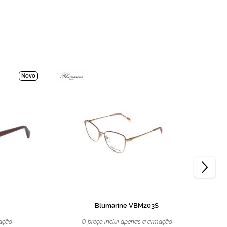
Novo
Blumarine VBM203S
mação
O preço inclui apenas a armação