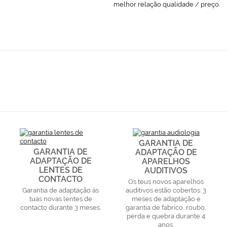
melhor relação qualidade / preço.
GARANTIA DE
GARANTIA DE
ADAPTAÇÃO DE
ADAPTAÇÃO DE
APARELHOS
LENTES DE
AUDITIVOS
CONTACTO
Os teus novos aparelhos
Garantia de adaptação às
auditivos estão cobertos: 3
tuas novas lentes de
meses de adaptação e
contacto durante 3 meses.
garantia de fabrico, roubo,
perda e quebra durante 4
anos.