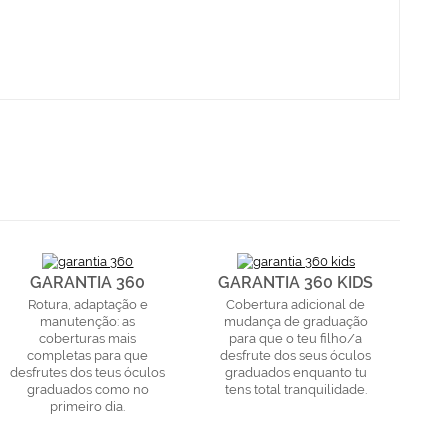
GARANTIA 360
GARANTIA 360 KIDS
Rotura, adaptação e
Cobertura adicional de
manutenção: as
mudança de graduação
coberturas mais
para que o teu filho/a
completas para que
desfrute dos seus óculos
desfrutes dos teus óculos
graduados enquanto tu
graduados como no
tens total tranquilidade.
primeiro dia.