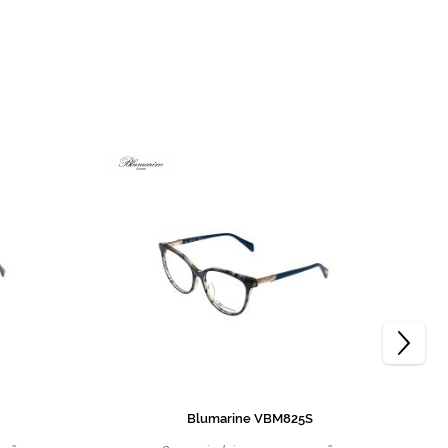
Blumarine VBM825S