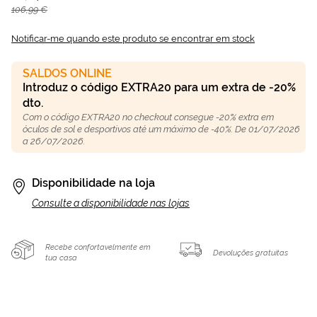
106,99 €
Notificar-me quando este produto se encontrar em stock
SALDOS ONLINE
Introduz o código EXTRA20 para um extra de -20%
dto.
Com o código EXTRA20 no checkout consegue -20% extra em
óculos de sol e desportivos até um máximo de -40%. De 01/07/2026
a 26/07/2026.
Disponibilidade na loja
Consulte a disponibilidade nas lojas
Recebe confortavelmente em
Devoluções gratuitas
tua casa