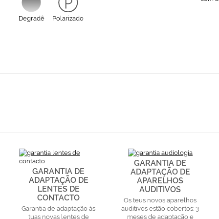
Degradê
Polarizado
GARANTIA DE
GARANTIA DE
ADAPTAÇÃO DE
ADAPTAÇÃO DE
APARELHOS
LENTES DE
AUDITIVOS
CONTACTO
Os teus novos aparelhos
Garantia de adaptação às
auditivos estão cobertos: 3
tuas novas lentes de
meses de adaptação e