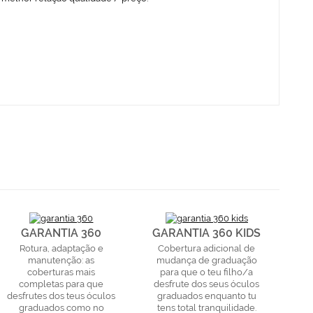
GARANTIA 360
GARANTIA 360 KIDS
Rotura, adaptação e
Cobertura adicional de
manutenção: as
mudança de graduação
coberturas mais
para que o teu filho/a
completas para que
desfrute dos seus óculos
desfrutes dos teus óculos
graduados enquanto tu
graduados como no
tens total tranquilidade.