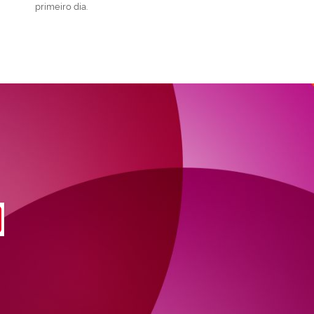
primeiro dia.