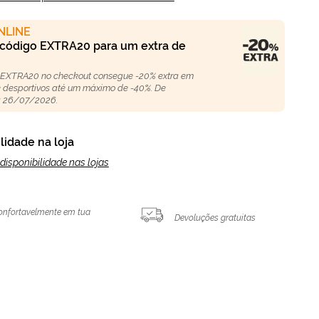
NLINE
 código EXTRA20 para um extra de
 EXTRA20 no checkout consegue -20% extra em
 e desportivos até um máximo de -40%. De
 26/07/2026.
lidade na loja
disponibilidade nas lojas
onfortavelmente em tua
Devoluções gratuitas