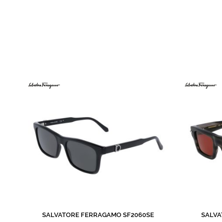
de
imagens
SALVATORE FERRAGAMO SF2060SE
SALVA