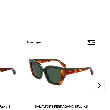
Novo
F2035S
SALVATORE FERRAGAMO SF2035S