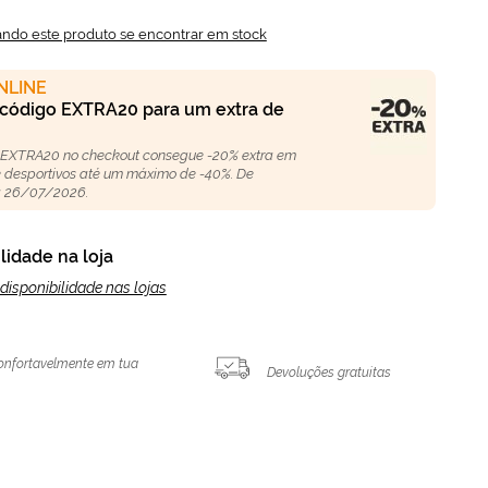
ando este produto se encontrar em stock
NLINE
 código EXTRA20 para um extra de
 EXTRA20 no checkout consegue -20% extra em
 e desportivos até um máximo de -40%. De
 26/07/2026.
lidade na loja
disponibilidade nas lojas
onfortavelmente em tua
Devoluções gratuitas