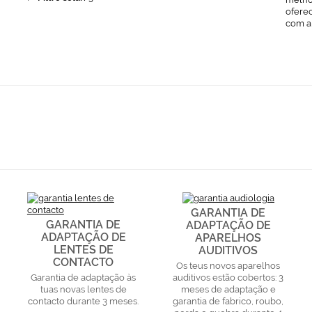
ofere
com a
GARANTIA DE
GARANTIA DE
ADAPTAÇÃO DE
ADAPTAÇÃO DE
APARELHOS
LENTES DE
AUDITIVOS
CONTACTO
Os teus novos aparelhos
Garantia de adaptação às
auditivos estão cobertos: 3
tuas novas lentes de
meses de adaptação e
contacto durante 3 meses.
garantia de fabrico, roubo,