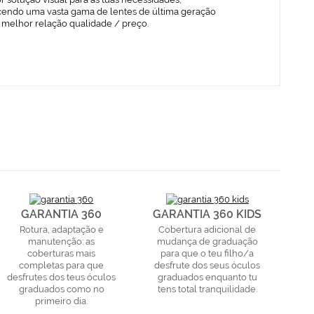
cendo uma vasta gama de lentes de última geração
 melhor relação qualidade / preço.
GARANTIA 360
GARANTIA 360 KIDS
Rotura, adaptação e
Cobertura adicional de
manutenção: as
mudança de graduação
coberturas mais
para que o teu filho/a
completas para que
desfrute dos seus óculos
desfrutes dos teus óculos
graduados enquanto tu
graduados como no
tens total tranquilidade.
primeiro dia.