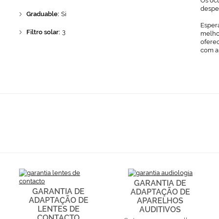
Os ócu
despe
Graduable:
Si
Espera
Filtro solar:
3
melhor
ofere
com a
GARANTIA DE
GARANTIA DE
ADAPTAÇÃO DE
ADAPTAÇÃO DE
APARELHOS
LENTES DE
AUDITIVOS
CONTACTO