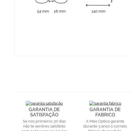
54 mm
18 mm
140 mm
GARANTIA DE
GARANTIA DE
SATISFAÇÃO
FABRICO
Se nos primeiros 30 dias
A Mais Optica garante
não te sentires satisfeito
durante 3 anos o correto