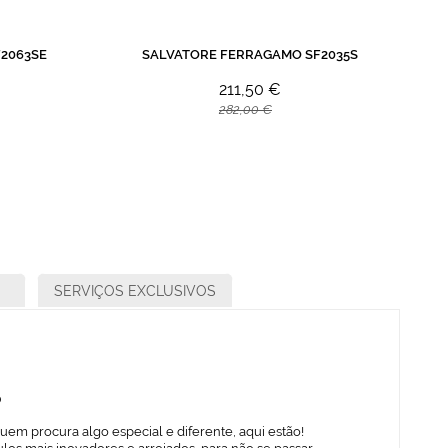
2063SE
SALVATORE FERRAGAMO SF2035S
211,50 €
282,00 €
SERVIÇOS EXCLUSIVOS
o
uem procura algo especial e diferente, aqui estão!