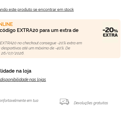
ando este produto se encontrar em stock
NLINE
 código EXTRA20 para um extra de
 EXTRA20 no checkout consegue -20% extra em
 e desportivos até um máximo de -40%. De
 26/07/2026.
lidade na loja
disponibilidade nas lojas
onfortavelmente em tua
Devoluções gratuitas