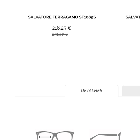
SALVATORE FERRAGAMO SF1089S
SALVA
218,25 €
291,00 €
DETALHES