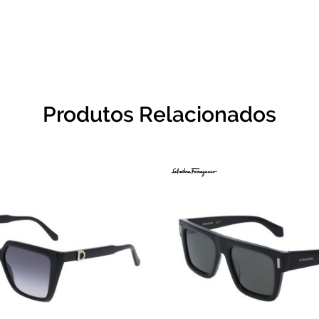
Produtos Relacionados