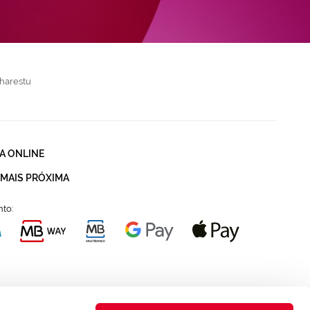
harestu
A ONLINE
 MAIS PRÓXIMA
to: