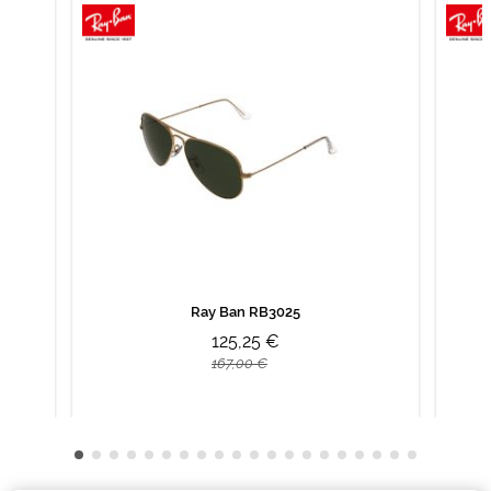
Ray Ban RB3025
125,25 €
167,00 €