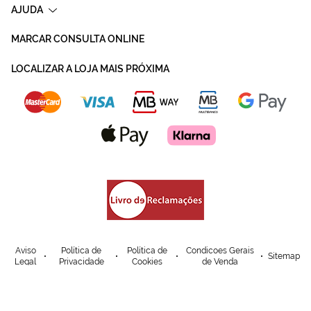
AJUDA
MARCAR CONSULTA ONLINE
LOCALIZAR A LOJA MAIS PRÓXIMA
Aviso
Política de
Política de
Condicoes Gerais
Sitemap
Legal
Privacidade
Cookies
de Venda
© Mais Optica. 2026