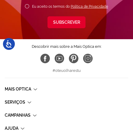
Eu aceito os termos do
Política de Privacidade
SUBSCREVER
Descobrir mais sobre a Mais Optica em:
#oteuolharestu
MAIS OPTICA
SERVIÇOS
CAMPANHAS
AJUDA