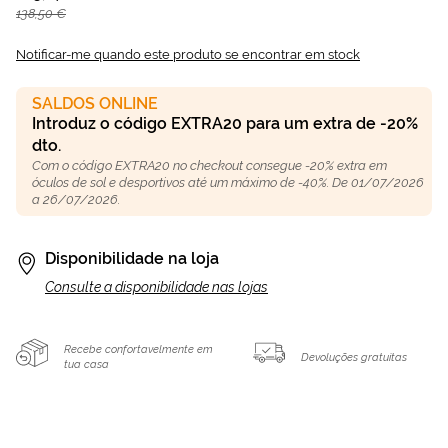
138,50 €
Notificar-me quando este produto se encontrar em stock
SALDOS ONLINE
Introduz o código EXTRA20 para um extra de -20%
dto.
Com o código EXTRA20 no checkout consegue -20% extra em
óculos de sol e desportivos até um máximo de -40%. De 01/07/2026
a 26/07/2026.
Disponibilidade na loja
Consulte a disponibilidade nas lojas
Recebe confortavelmente em
Devoluções gratuitas
tua casa