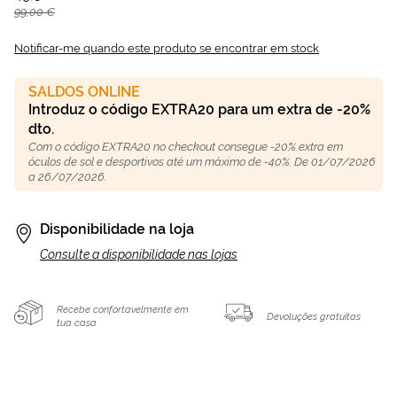
99,00 €
Notificar-me quando este produto se encontrar em stock
SALDOS ONLINE
Introduz o código EXTRA20 para um extra de -20%
dto.
Com o código EXTRA20 no checkout consegue -20% extra em
óculos de sol e desportivos até um máximo de -40%. De 01/07/2026
a 26/07/2026.
Disponibilidade na loja
Consulte a disponibilidade nas lojas
Recebe confortavelmente em
Devoluções gratuitas
tua casa